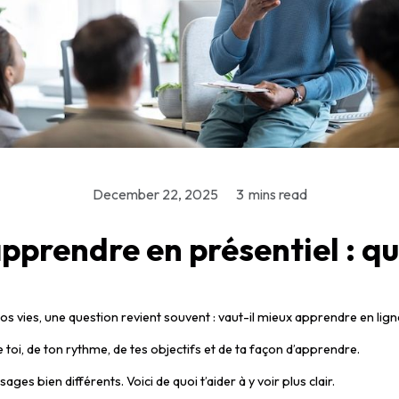
December 22, 2025
3
mins read
pprendre en présentiel : qu
s vies, une question revient souvent : vaut-il mieux apprendre en ligne 
oi, de ton rythme, de tes objectifs et de ta façon d’apprendre.
ges bien différents. Voici de quoi t’aider à y voir plus clair.