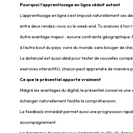
Pourquoi l’apprentissage en ligne séduit autant
L’apprentissage en ligne s’est imposé naturellement ces der
entre deux rendez-vous ou le week-end. Tu avances à ton ryt
Autre avantage majeur : aucune contrainte géographique. Pa
à l’autre bout du pays, voire du monde, sans bouger de chez
Le distanciel est aussi idéal pour tester de nouvelles compét
exercices interactifs), chacun peut apprendre de manière p
Ce que le présentiel apporte vraiment
Malgré les avantages du digital, le présentiel conserve une
échanger naturellement facilite la compréhension.
Le feedback immédiat permet aussi une progression rapide
accompagnement.