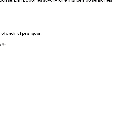
aisse. Enfin, pour les savoir-faire manuels ou sensoriels
rofondir et pratiquer.
ie ✨