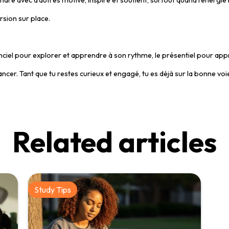
e avec d’autres motive, inspire et soutient, surtout quand l’énergie b
ersion sur place.
anciel pour explorer et apprendre à son rythme, le présentiel pour app
’avancer. Tant que tu restes curieux et engagé, tu es déjà sur la bonne vo
Related articles
Study Tips